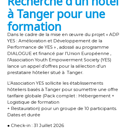
à Tanger pour une
formation
Dans le cadre de la mise en œuvre du projet « ADP
YES : Amélioration et Développement de la
Performance de YES » , adossé au programme
DIALOGUE et financé par l’Union Européenne ,
l’Association Youth Empowerment Society (YES)
lance un appel d’offres pour la sélection d’un
prestataire hôtelier situé à Tanger.
L’Association YES sollicite les établissements
hôteliers basés à Tanger pour soumettre une offre
tarifaire globale (Pack complet : Hébergement +
Logistique de formation
+ Restauration) pour un groupe de 10 participants.
Dates et durée
● Check-in : 31 Juillet 2026