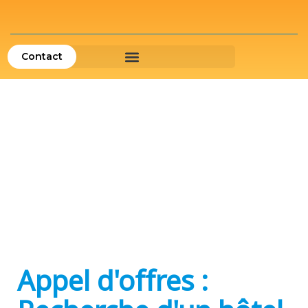
Contact
Appel d'offres :
Recherche d'un hôtel