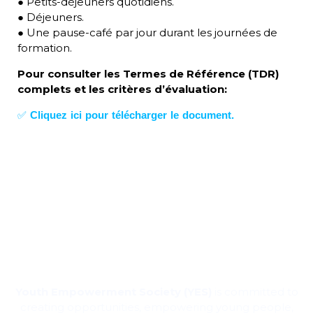
● Petits-déjeuners quotidiens.
● Déjeuners.
● Une pause-café par jour durant les journées de
formation.
Pour consulter les Termes de Référence (TDR)
complets et les critères d’évaluation:
✅
Cliquez ici pour télécharger le document.
Youth Empowerment Society (YES)
is committed to
creating opportunities, empowering young people,