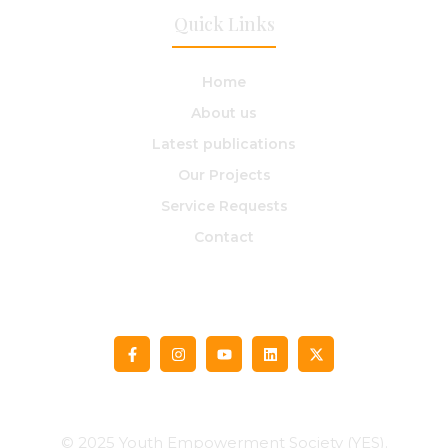
Quick Links
Home
About us​
Latest publications
Our Projects
Service Requests
Contact
© 2025 Youth Empowerment Society (YES).