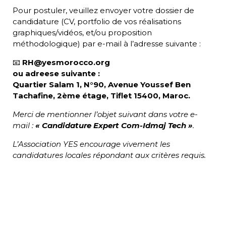
Pour postuler, veuillez envoyer votre dossier de
candidature (CV, portfolio de vos réalisations
graphiques/vidéos, et/ou proposition
méthodologique) par e-mail à l’adresse suivante :
📧
RH@yesmorocco.org
ou adreese suivante :
Quartier Salam 1, N°90, Avenue Youssef Ben
Tachafine, 2ème étage, Tiflet 15400, Maroc
.
Merci de mentionner l’objet suivant dans votre e-
mail :
« Candidature Expert Com-Idmaj Tech »
.
L’Association YES encourage vivement les
candidatures locales répondant aux critères requis.