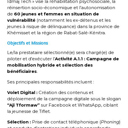
Idmaj Tech » vise la réhabilitation psychosociale, la
réinsertion socio-économique et l’autonomisation
de
60 jeunes et femmes en situation de
vulnérabilité
(notamment les ex-détenus et les
jeunes à risque de délinquance) dans la province de
Khémisset et la région de Rabat-Salé-Kénitra
.
Objectifs et Missions
Le/la prestataire sélectionné(e) sera chargé(e) de
piloter et d’exécuter l’
Activité A.1.1 : Campagne de
mobilisation hybride et sélection des
bénéficiaires
.
Ses principales responsabilités incluent :
Volet Digital :
Création des contenus et
déploiement de la campagne digitale sous le slogan
“Aji Tformaw”
sur Facebook et WhatsApp, ciblant
la jeunesse de Tiflet
.
Sélection :
Prise de contact téléphonique (
Phoning
)