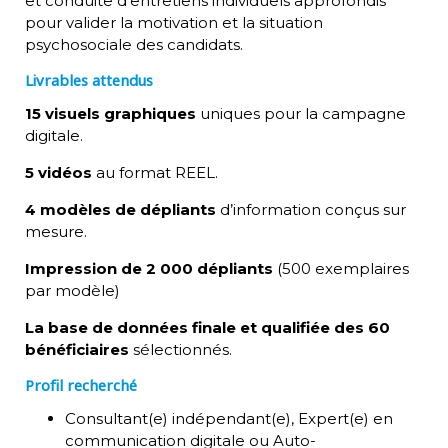
et conduite d’entretiens individuels approfondis
pour valider la motivation et la situation
psychosociale des candidats
.
Livrables attendus
15 visuels graphiques
uniques pour la campagne
digitale
.
5 vidéos
au format REEL
.
4 modèles de dépliants
d’information conçus sur
mesure
.
Impression de 2 000 dépliants
(500 exemplaires
par modèle)
La base de données finale et qualifiée des 60
bénéficiaires
sélectionnés
.
Profil recherché
Consultant(e) indépendant(e), Expert(e) en
communication digitale ou Auto-